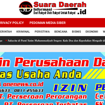
RIVACY POLICY
PEDOMAN MEDIA SIBER
ERINTAH
KRIMINAL
PERISTIWA
BENCANA
BISNIS
EKONOMI
W
a di Panti Yatim Muhammadiyah Sragen: Kala Doa dan Kepedulian Mengalir di Hari Jadi Bahl