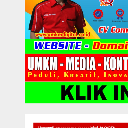
Menampilkan postingan dengan label
JAKARTA