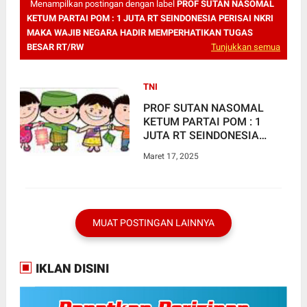
Menampilkan postingan dengan label
PROF SUTAN NASOMAL
KETUM PARTAI POM : 1 JUTA RT SEINDONESIA PERISAI NKRI
MAKA WAJIB NEGARA HADIR MEMPERHATIKAN TUGAS
BESAR RT/RW
Tunjukkan semua
TNI
PROF SUTAN NASOMAL
KETUM PARTAI POM : 1
JUTA RT SEINDONESIA
PERISAI NKRI MAKA WAJIB
Maret 17, 2025
NEGARA HADIR
MEMPERHATIKAN TUGAS
BESAR RT/RW
MUAT POSTINGAN LAINNYA
IKLAN DISINI