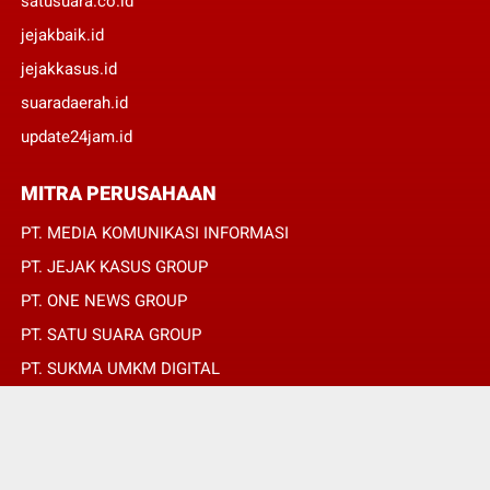
satusuara.co.id
jejakbaik.id
jejakkasus.id
suaradaerah.id
update24jam.id
MITRA PERUSAHAAN
PT. MEDIA KOMUNIKASI INFORMASI
PT. JEJAK KASUS GROUP
PT. ONE NEWS GROUP
PT. SATU SUARA GROUP
PT. SUKMA UMKM DIGITAL
PT. SUKMA SAT SET