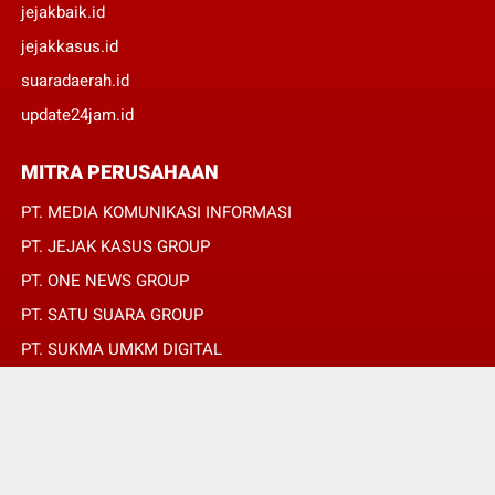
jejakbaik.id
jejakkasus.id
suaradaerah.id
update24jam.id
MITRA PERUSAHAAN
PT. MEDIA KOMUNIKASI INFORMASI
PT. JEJAK KASUS GROUP
PT. ONE NEWS GROUP
PT. SATU SUARA GROUP
PT. SUKMA UMKM DIGITAL
PT. SUKMA SAT SET