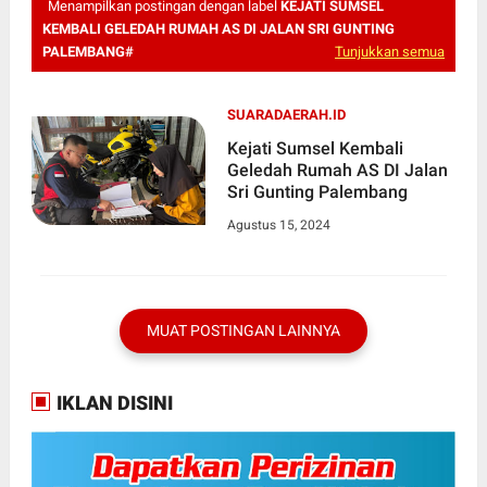
Menampilkan postingan dengan label
KEJATI SUMSEL
KEMBALI GELEDAH RUMAH AS DI JALAN SRI GUNTING
PALEMBANG#
Tunjukkan semua
SUARADAERAH.ID
Kejati Sumsel Kembali
Geledah Rumah AS DI Jalan
Sri Gunting Palembang
Agustus 15, 2024
MUAT POSTINGAN LAINNYA
IKLAN DISINI