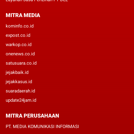
MITRA MEDIA
kominfo.co.id
expost.co.id
warkop.co.id
onenews.co.id
satusuara.co.id
jejakbaik.id
jejakkasus.id
suaradaerah.id
update24jam.id
MITRA PERUSAHAAN
PT. MEDIA KOMUNIKASI INFORMASI