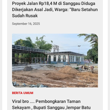
Proyek Jalan Rp18,4 M di Sanggau Diduga
Dikerjakan Asal Jadi, Warga: “Baru Setahun
Sudah Rusak
September 16, 2025
BERITA UMUM
Viral bro .... Pembongkaran Taman
Sekayam , Bupati Sanggau ,lempar Batu