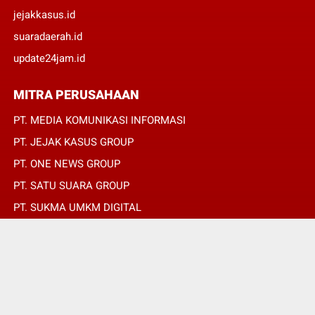
jejakkasus.id
suaradaerah.id
update24jam.id
MITRA PERUSAHAAN
PT. MEDIA KOMUNIKASI INFORMASI
PT. JEJAK KASUS GROUP
PT. ONE NEWS GROUP
PT. SATU SUARA GROUP
PT. SUKMA UMKM DIGITAL
PT. SUKMA SAT SET
© Copyright 2022 -
SUARADAERAH.ID