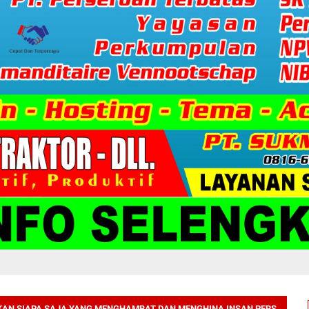
AN SIAPA SAJA YANG MENGHAMBAT DAN MENGHINA INSAN PERS