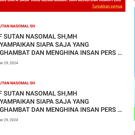
Tunjukkan semua
SUTAN NASOMAL SH
F SUTAN NASOMAL SH,MH
YAMPAIKAN SIAPA SAJA YANG
GHAMBAT DAN MENGHINA INSAN PERS DI
 BOGOR BISA DI PIDANAKAN
r 29, 2024
SUTAN NASOMAL SH
F SUTAN NASOMAL SH,MH
YAMPAIKAN SIAPA SAJA YANG
GHAMBAT DAN MENGHINA INSAN PERS DI
 BOGOR BISA DI PIDANAKAN
r 29, 2024