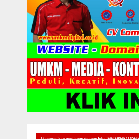
Menampilkan postingan dengan label
MH MENYAMPAIK