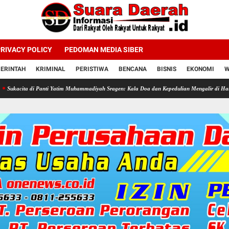
RIVACY POLICY
PEDOMAN MEDIA SIBER
ERINTAH
KRIMINAL
PERISTIWA
BENCANA
BISNIS
EKONOMI
W
 Panti Yatim Muhammadiyah Sragen: Kala Doa dan Kepedulian Mengalir di Hari Jadi Bahlil 