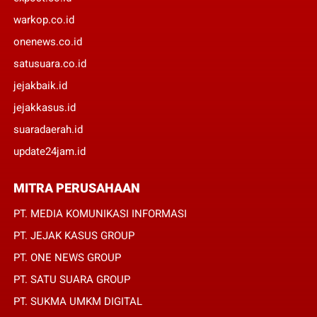
warkop.co.id
onenews.co.id
satusuara.co.id
jejakbaik.id
jejakkasus.id
suaradaerah.id
update24jam.id
MITRA PERUSAHAAN
PT. MEDIA KOMUNIKASI INFORMASI
PT. JEJAK KASUS GROUP
PT. ONE NEWS GROUP
PT. SATU SUARA GROUP
PT. SUKMA UMKM DIGITAL