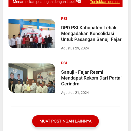
Menampilkan postingan dengan label
PSI
Tunjukkan semua
PSI
DPD PSI Kabupaten Lebak
Mengadakan Konsolidasi
Untuk Pasangan Sanuji Fajar
Agustus 29, 2024
PSI
Sanuji - Fajar Resmi
Mendapat Rekom Dari Partai
Gerindra
Agustus 21, 2024
MUAT POSTINGAN LAINNYA