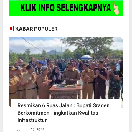
KABAR POPULER
Resmikan 6 Ruas Jalan : Bupati Sragen
Berkomitmen Tingkatkan Kwalitas
Infrastruktur
Januari 12, 2026