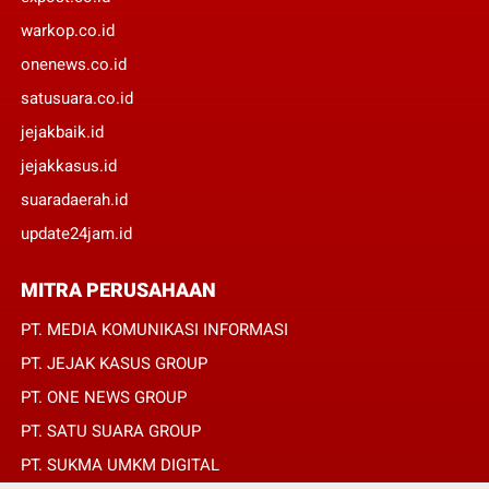
warkop.co.id
onenews.co.id
satusuara.co.id
jejakbaik.id
jejakkasus.id
suaradaerah.id
update24jam.id
MITRA PERUSAHAAN
PT. MEDIA KOMUNIKASI INFORMASI
PT. JEJAK KASUS GROUP
PT. ONE NEWS GROUP
PT. SATU SUARA GROUP
PT. SUKMA UMKM DIGITAL