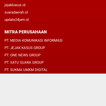
jejakkasus.id
suaradaerah.id
update24jam.id
MITRA PERUSAHAAN
PT. MEDIA KOMUNIKASI INFORMASI
PT. JEJAK KASUS GROUP
PT. ONE NEWS GROUP
PT. SATU SUARA GROUP
PT. SUKMA UMKM DIGITAL
PT. SUKMA SAT SET
© Copyright 2022 -
SUARADAERAH.ID