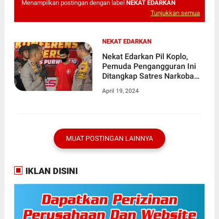
Menampilkan postingan dengan label
NEKAT EDARKAN
Tunjukkan semua
NEKAT EDARKAN
Nekat Edarkan Pil Koplo,
Pemuda Pengangguran Ini
Ditangkap Satres Narkoba
Polres Purworejo
April 19, 2024
MUAT POSTINGAN LAINNYA
IKLAN DISINI