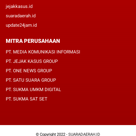
jejakkasus.id
suaradaerah.id
update24jam.id
MITRA PERUSAHAAN
PT. MEDIA KOMUNIKASI INFORMASI
PT. JEJAK KASUS GROUP
PT. ONE NEWS GROUP
PT. SATU SUARA GROUP
PT. SUKMA UMKM DIGITAL
PT. SUKMA SAT SET
© Copyright 2022 -
SUARADAERAH.ID