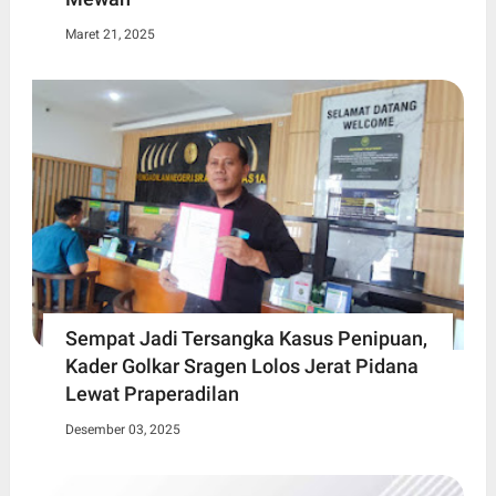
Maret 21, 2025
Sempat Jadi Tersangka Kasus Penipuan,
Kader Golkar Sragen Lolos Jerat Pidana
Lewat Praperadilan
Desember 03, 2025