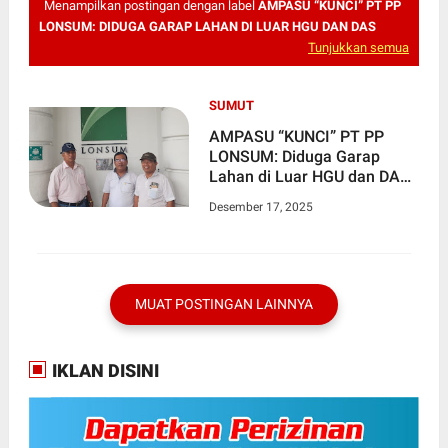
Menampilkan postingan dengan label
AMPASU “KUNCI” PT PP
LONSUM: DIDUGA GARAP LAHAN DI LUAR HGU DAN DAS
Tunjukkan semua
SUMUT
AMPASU “KUNCI” PT PP
LONSUM: Diduga Garap
Lahan di Luar HGU dan DAS,
Negara Wajib Cabut Izin!
Desember 17, 2025
MUAT POSTINGAN LAINNYA
IKLAN DISINI