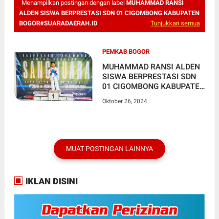
Menampilkan postingan dengan label
MUHAMMAD RANSI
ALDEN SISWA BERPRESTASI SDN 01 CIGOMBONG KABUPATEN
BOGOR#SUARADAERAH.ID
Tunjukkan semua
PEMKAB BOGOR
MUHAMMAD RANSI ALDEN
SISWA BERPRESTASI SDN
01 CIGOMBONG KABUPATEN
BOGOR
Oktober 26, 2024
MUAT POSTINGAN LAINNYA
IKLAN DISINI