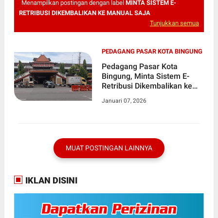
Menampilkan postingan dengan label
MINTA SISTEM E-
RETRIBUSI DIKEMBALIKAN KE MANUAL SAJA
Tunjukkan semua
PEDAGANG PASAR KOTA BINGUNG
Pedagang Pasar Kota
Bingung, Minta Sistem E-
Retribusi Dikembalikan ke
Manual Saja
Januari 07, 2026
MUAT POSTINGAN LAINNYA
IKLAN DISINI