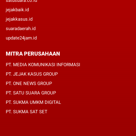
satusuara.co.id
jejakbaik.id
jejakkasus.id
suaradaerah.id
update24jam.id
MITRA PERUSAHAAN
PT. MEDIA KOMUNIKASI INFORMASI
PT. JEJAK KASUS GROUP
PT. ONE NEWS GROUP
PT. SATU SUARA GROUP
PT. SUKMA UMKM DIGITAL
PT. SUKMA SAT SET