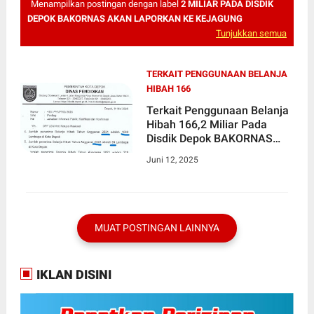
Menampilkan postingan dengan label
2 MILIAR PADA DISDIK
DEPOK BAKORNAS AKAN LAPORKAN KE KEJAGUNG
Tunjukkan semua
TERKAIT PENGGUNAAN BELANJA
HIBAH 166
Terkait Penggunaan Belanja
Hibah 166,2 Miliar Pada
Disdik Depok BAKORNAS
Akan Laporkan Ke Kejagung
Juni 12, 2025
MUAT POSTINGAN LAINNYA
IKLAN DISINI