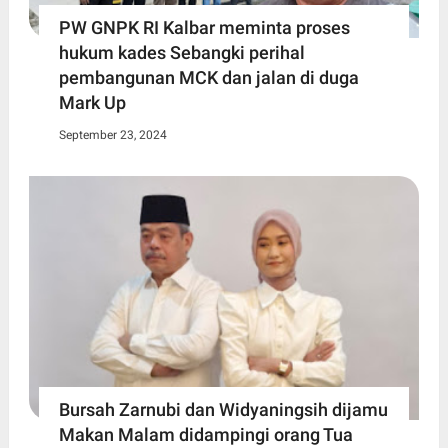
PW GNPK RI Kalbar meminta proses
hukum kades Sebangki perihal
pembangunan MCK dan jalan di duga
Mark Up
September 23, 2024
Bursah Zarnubi dan Widyaningsih dijamu
Makan Malam didampingi orang Tua