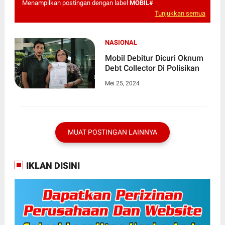
Menampilkan postingan dengan label
MOBIL#
Tunjukkan semua
NASIONAL
Mobil Debitur Dicuri Oknum
Debt Collector Di Polisikan
Mei 25, 2024
MUAT POSTINGAN LAINNYA
IKLAN DISINI