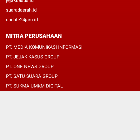
jejakkasus.id
suaradaerah.id
update24jam.id
MITRA PERUSAHAAN
PT. MEDIA KOMUNIKASI INFORMASI
PT. JEJAK KASUS GROUP
PT. ONE NEWS GROUP
PT. SATU SUARA GROUP
PT. SUKMA UMKM DIGITAL
PT. SUKMA SAT SET
© Copyright 2022 -
SUARADAERAH.ID