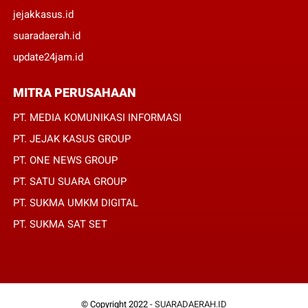
jejakkasus.id
suaradaerah.id
update24jam.id
MITRA PERUSAHAAN
PT. MEDIA KOMUNIKASI INFORMASI
PT. JEJAK KASUS GROUP
PT. ONE NEWS GROUP
PT. SATU SUARA GROUP
PT. SUKMA UMKM DIGITAL
PT. SUKMA SAT SET
© Copyright 2022 -
SUARADAERAH.ID