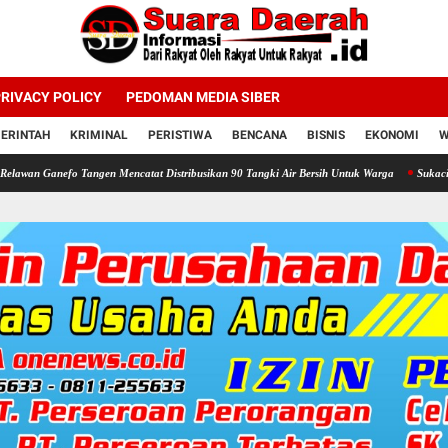
RIVACY POLICY
PEDOMAN MEDIA SIBER
ERINTAH
KRIMINAL
PERISTIWA
BENCANA
BISNIS
EKONOMI
W
Tangen Mencatat Distribusikan 90 Tangki Air Bersih Untuk Warga
Sukacita di Panti Yat