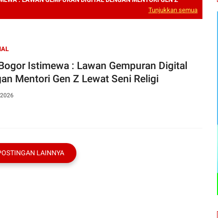
Tunjukkan semua
NAL
Bogor Istimewa : Lawan Gempuran Digital
an Mentori Gen Z Lewat Seni Religi
 2026
POSTINGAN LAINNYA