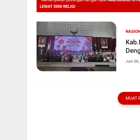
LEWAT SENI RELIGI
NASIO
Kab.
Deng
Juni 06,
MUAT 