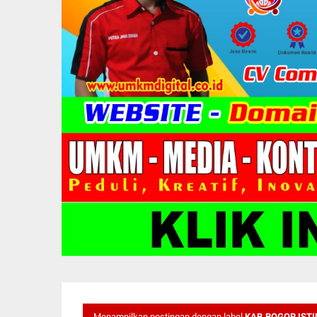
Menampilkan postingan dengan label
KAB.BOGOR IST