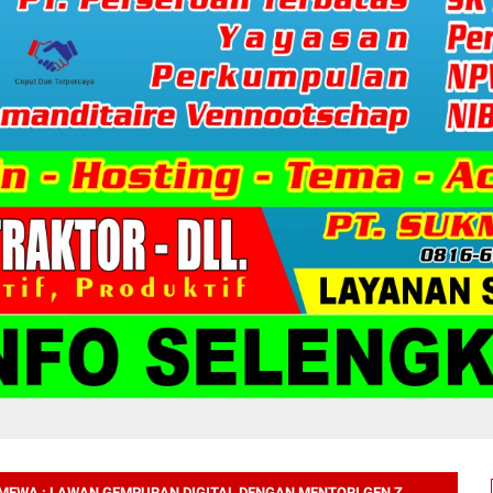
IMEWA : LAWAN GEMPURAN DIGITAL DENGAN MENTORI GEN Z