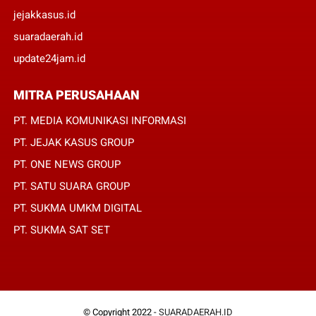
jejakkasus.id
suaradaerah.id
update24jam.id
MITRA PERUSAHAAN
PT. MEDIA KOMUNIKASI INFORMASI
PT. JEJAK KASUS GROUP
PT. ONE NEWS GROUP
PT. SATU SUARA GROUP
PT. SUKMA UMKM DIGITAL
PT. SUKMA SAT SET
© Copyright 2022 -
SUARADAERAH.ID