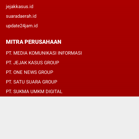
jejakkasus.id
suaradaerah.id
update24jam.id
MITRA PERUSAHAAN
PT. MEDIA KOMUNIKASI INFORMASI
PT. JEJAK KASUS GROUP
PT. ONE NEWS GROUP
PT. SATU SUARA GROUP
PT. SUKMA UMKM DIGITAL
PT. SUKMA SAT SET
© Copyright 2022 -
SUARADAERAH.ID