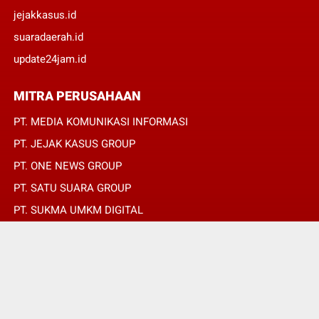
jejakkasus.id
suaradaerah.id
update24jam.id
MITRA PERUSAHAAN
PT. MEDIA KOMUNIKASI INFORMASI
PT. JEJAK KASUS GROUP
PT. ONE NEWS GROUP
PT. SATU SUARA GROUP
PT. SUKMA UMKM DIGITAL
PT. SUKMA SAT SET
© Copyright 2022 -
SUARADAERAH.ID