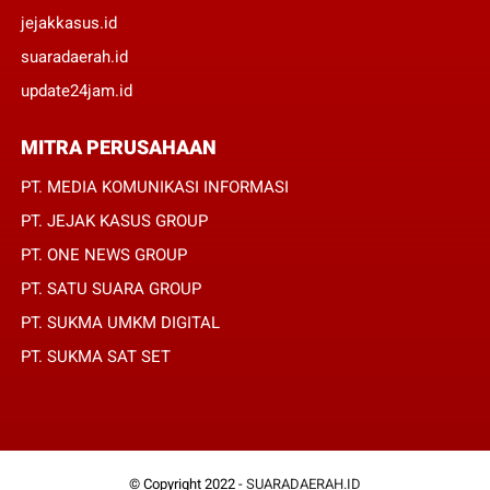
jejakkasus.id
suaradaerah.id
update24jam.id
MITRA PERUSAHAAN
PT. MEDIA KOMUNIKASI INFORMASI
PT. JEJAK KASUS GROUP
PT. ONE NEWS GROUP
PT. SATU SUARA GROUP
PT. SUKMA UMKM DIGITAL
PT. SUKMA SAT SET
© Copyright 2022 -
SUARADAERAH.ID