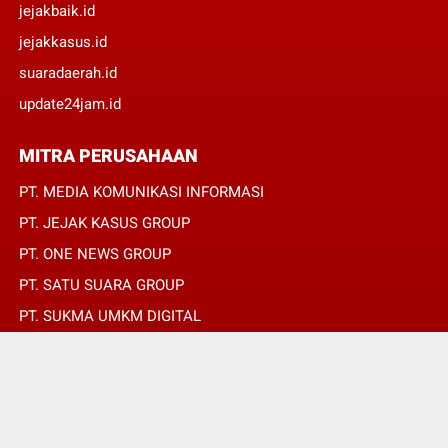
jejakbaik.id
jejakkasus.id
suaradaerah.id
update24jam.id
MITRA PERUSAHAAN
PT. MEDIA KOMUNIKASI INFORMASI
PT. JEJAK KASUS GROUP
PT. ONE NEWS GROUP
PT. SATU SUARA GROUP
PT. SUKMA UMKM DIGITAL
PT. SUKMA SAT SET