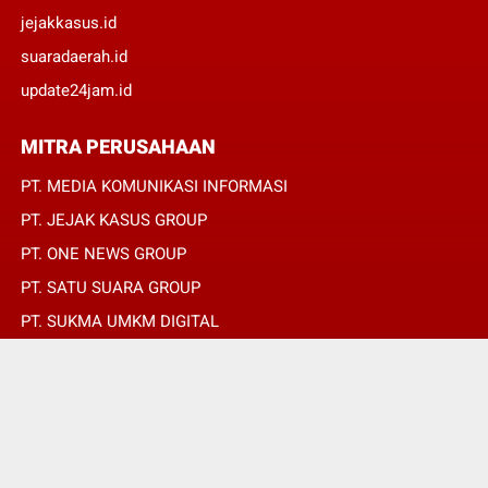
jejakkasus.id
suaradaerah.id
update24jam.id
MITRA PERUSAHAAN
PT. MEDIA KOMUNIKASI INFORMASI
PT. JEJAK KASUS GROUP
PT. ONE NEWS GROUP
PT. SATU SUARA GROUP
PT. SUKMA UMKM DIGITAL
PT. SUKMA SAT SET
© Copyright 2022 -
SUARADAERAH.ID