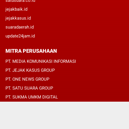
satusuara.co.id
jejakbaik.id
jejakkasus.id
suaradaerah.id
update24jam.id
MITRA PERUSAHAAN
PT. MEDIA KOMUNIKASI INFORMASI
PT. JEJAK KASUS GROUP
PT. ONE NEWS GROUP
PT. SATU SUARA GROUP
PT. SUKMA UMKM DIGITAL
PT. SUKMA SAT SET