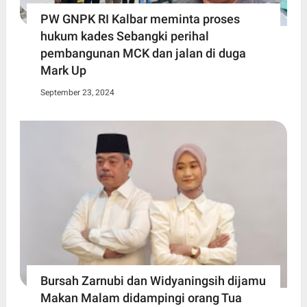
PW GNPK RI Kalbar meminta proses
hukum kades Sebangki perihal
pembangunan MCK dan jalan di duga
Mark Up
September 23, 2024
Bursah Zarnubi dan Widyaningsih dijamu
Makan Malam didampingi orang Tua