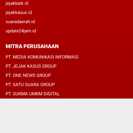
jejakbaik.id
jejakkasus.id
suaradaerah.id
update24jam.id
MITRA PERUSAHAAN
PT. MEDIA KOMUNIKASI INFORMASI
PT. JEJAK KASUS GROUP
PT. ONE NEWS GROUP
PT. SATU SUARA GROUP
PT. SUKMA UMKM DIGITAL
PT. SUKMA SAT SET