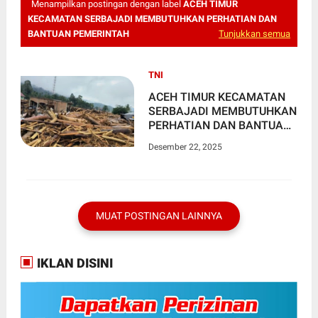
Menampilkan postingan dengan label
ACEH TIMUR
KECAMATAN SERBAJADI MEMBUTUHKAN PERHATIAN DAN
BANTUAN PEMERINTAH
Tunjukkan semua
TNI
ACEH TIMUR KECAMATAN
SERBAJADI MEMBUTUHKAN
PERHATIAN DAN BANTUAN
PEMERINTAH
Desember 22, 2025
MUAT POSTINGAN LAINNYA
IKLAN DISINI