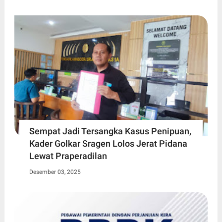
Sempat Jadi Tersangka Kasus Penipuan,
Kader Golkar Sragen Lolos Jerat Pidana
Lewat Praperadilan
Desember 03, 2025