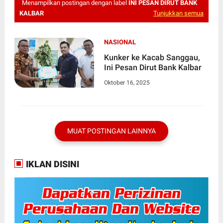
Menampilkan postingan dengan label
INI PESAN DIRUT BANK
KALBAR
Tunjukkan semua
NASIONAL
Kunker ke Kacab Sanggau,
Ini Pesan Dirut Bank Kalbar
Oktober 16, 2025
MUAT POSTINGAN LAINNYA
IKLAN DISINI