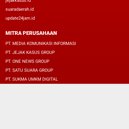
jejakkasus.id
suaradaerah.id
update24jam.id
MITRA PERUSAHAAN
PT. MEDIA KOMUNIKASI INFORMASI
PT. JEJAK KASUS GROUP
PT. ONE NEWS GROUP
PT. SATU SUARA GROUP
PT. SUKMA UMKM DIGITAL
PT. SUKMA SAT SET
© Copyright 2022 -
SUARADAERAH.ID