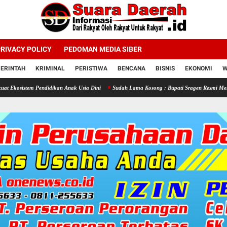
RIVACY POLICY
PEDOMAN MEDIA SIBER
ERINTAH
KRIMINAL
PERISTIWA
BENCANA
BISNIS
EKONOMI
W
Pendidikan Anak Usia Dini
Sudah Lama Kosong : Bupati Sragen Resmi Melantik 58 Kepa