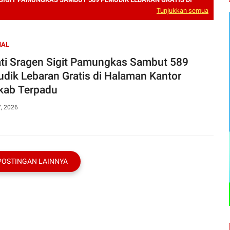
Tunjukkan semua
NAL
ti Sragen Sigit Pamungkas Sambut 589
dik Lebaran Gratis di Halaman Kantor
ab Terpadu
7, 2026
POSTINGAN LAINNYA