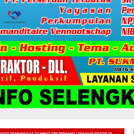
SIGIT PAMUNGKAS SAMBUT 589 PEMUDIK LEBARAN GRATIS DI