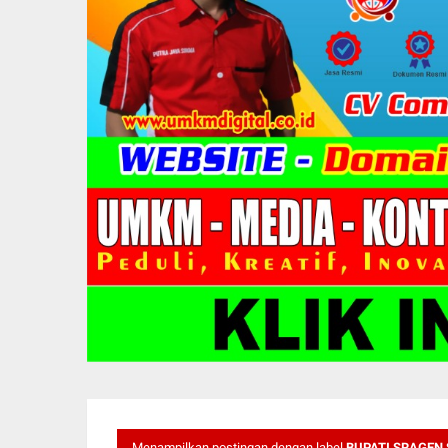
Menampilkan postingan dengan label
BUPATI SRAGEN 