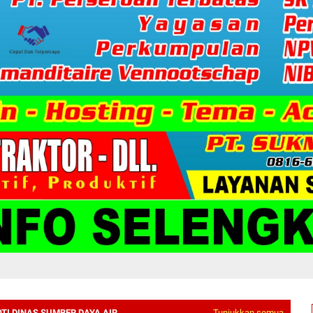
TI DINAS SUMBER DAYA AIR
Tunjukkan semua