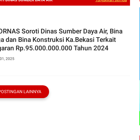
roti Dinas Sumber Daya Air, Bina
a dan Bina Konstruksi Ka.Bekasi Terkait
aran Rp.95.000.000.000 Tahun 2024
01, 2025
POSTINGAN LAINNYA