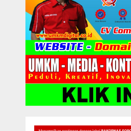
Menampilkan postingan dengan label
BAKORNAS SORO