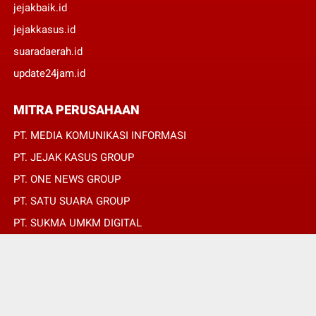
jejakbaik.id
jejakkasus.id
suaradaerah.id
update24jam.id
MITRA PERUSAHAAN
PT. MEDIA KOMUNIKASI INFORMASI
PT. JEJAK KASUS GROUP
PT. ONE NEWS GROUP
PT. SATU SUARA GROUP
PT. SUKMA UMKM DIGITAL
PT. SUKMA SAT SET