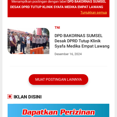
Menampilkan postingan dengan label
DPD BAKORNAS SUMSEL
DESAK DPRD TUTUP KLINIK SYAFA MEDIKA EMPAT LAWANG
Tunjukkan semua
TNI
DPD BAKORNAS SUMSEL
Desak DPRD Tutup Klinik
Syafa Medika Empat Lawang
Desember 16, 2024
MUAT POSTINGAN LAINNYA
IKLAN DISINI