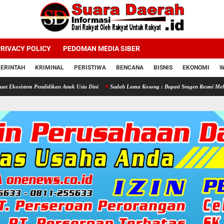
RIVACY POLICY
PEDOMAN MEDIA SIBER
ERINTAH
KRIMINAL
PERISTIWA
BENCANA
BISNIS
EKONOMI
W
endidikan Anak Usia Dini
Sudah Lama Kosong : Bupati Sragen Resmi Melantik 58 Kepal