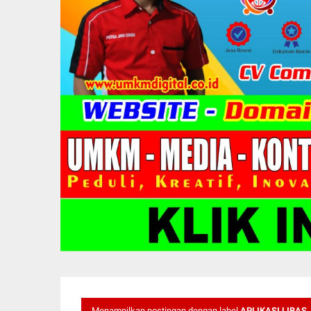
Menampilkan postingan dengan label
APLIKASI LIBAS