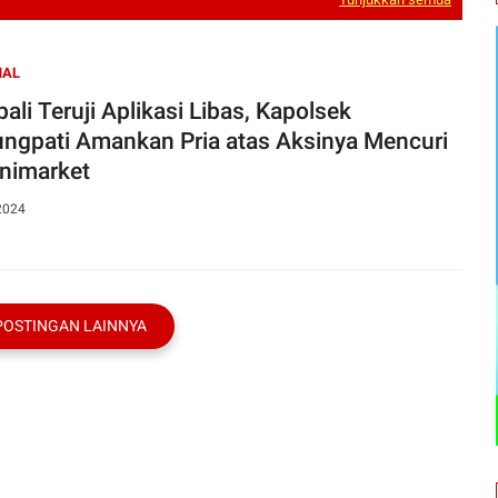
NAL
ali Teruji Aplikasi Libas, Kapolsek
ngpati Amankan Pria atas Aksinya Mencuri
inimarket
2024
POSTINGAN LAINNYA