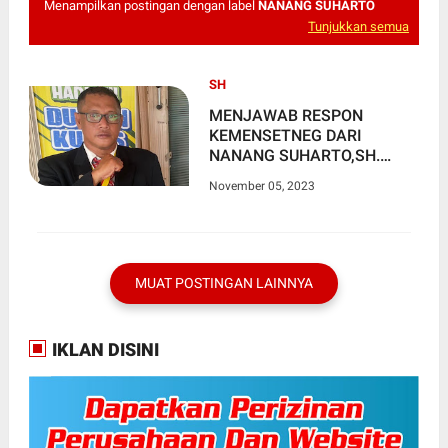
Menampilkan postingan dengan label
NANANG SUHARTO
Tunjukkan semua
SH
MENJAWAB RESPON
KEMENSETNEG DARI
NANANG SUHARTO,SH.
TERKAIT PROSES HUKUM
November 05, 2023
IBU KATHARINA
MUAT POSTINGAN LAINNYA
IKLAN DISINI