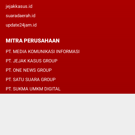
jejakkasus.id
suaradaerah.id
update24jam.id
MITRA PERUSAHAAN
PT. MEDIA KOMUNIKASI INFORMASI
PT. JEJAK KASUS GROUP
PT. ONE NEWS GROUP
PT. SATU SUARA GROUP
PT. SUKMA UMKM DIGITAL
PT. SUKMA SAT SET
© Copyright 2022 -
SUARADAERAH.ID