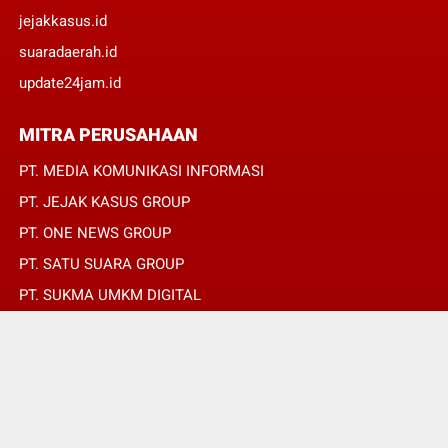
jejakkasus.id
suaradaerah.id
update24jam.id
MITRA PERUSAHAAN
PT. MEDIA KOMUNIKASI INFORMASI
PT. JEJAK KASUS GROUP
PT. ONE NEWS GROUP
PT. SATU SUARA GROUP
PT. SUKMA UMKM DIGITAL
PT. SUKMA SAT SET
© Copyright 2022 -
SUARADAERAH.ID