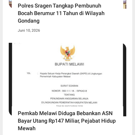
Polres Sragen Tangkap Pembunuh
Bocah Berumur 11 Tahun di Wilayah
Gondang
Juni 10, 2026
Pemkab Melawi Diduga Bebankan ASN
Bayar Utang Rp147 Miliar, Pejabat Hidup
Mewah