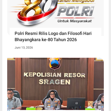
Polri Resmi Rilis Logo dan Filosofi Hari
Bhayangkara ke-80 Tahun 2026
Juni 13, 2026