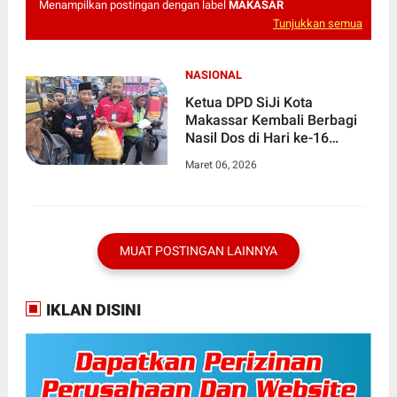
Menampilkan postingan dengan label
MAKASAR
Tunjukkan semua
NASIONAL
Ketua DPD SiJi Kota
Makassar Kembali Berbagi
Nasil Dos di Hari ke-16
Ramadan
Maret 06, 2026
MUAT POSTINGAN LAINNYA
IKLAN DISINI