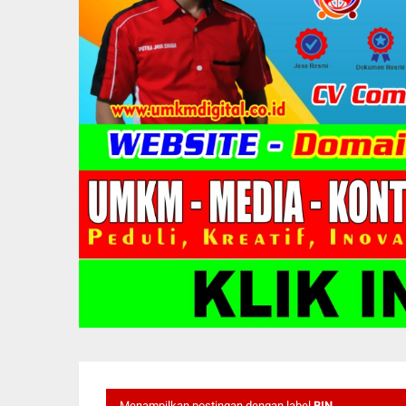
Menampilkan postingan dengan label
BIN