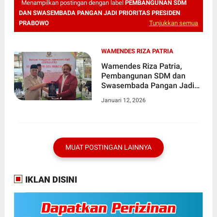
Menampilkan postingan dengan label
PEMBANGUNAN SDM
DAN SWASEMBADA PANGAN JADI PRIORITAS PRESIDEN
PRABOWO
Tunjukkan semua
WAMENDES RIZA PATRIA
Wamendes Riza Patria,
Pembangunan SDM dan
Swasembada Pangan Jadi
Prioritas Presiden Prabowo
Januari 12, 2026
MUAT POSTINGAN LAINNYA
IKLAN DISINI