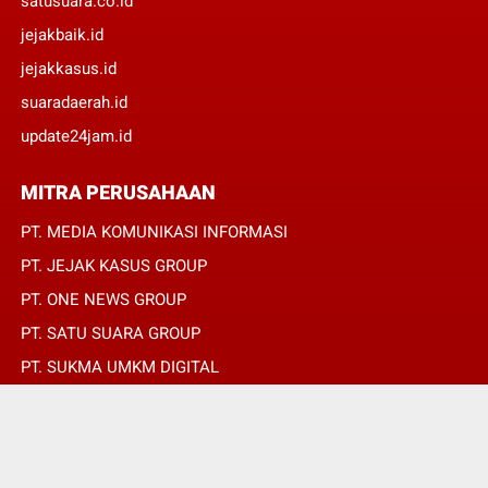
satusuara.co.id
jejakbaik.id
jejakkasus.id
suaradaerah.id
update24jam.id
MITRA PERUSAHAAN
PT. MEDIA KOMUNIKASI INFORMASI
PT. JEJAK KASUS GROUP
PT. ONE NEWS GROUP
PT. SATU SUARA GROUP
PT. SUKMA UMKM DIGITAL
PT. SUKMA SAT SET