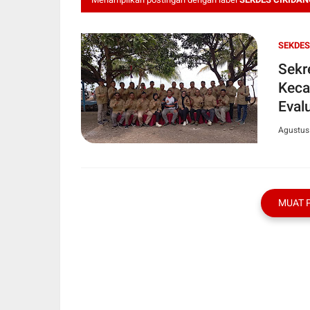
SEKDES
Sekr
Keca
Eval
Agustus
MUAT 