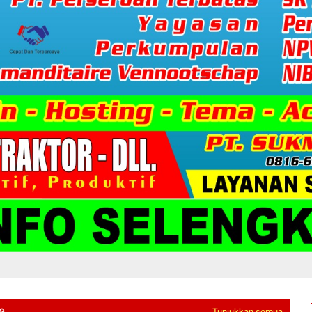
G
Tunjukkan semua