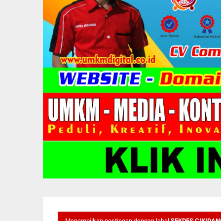
Menampilkan postingan dengan label
SEKDES CIKIDAN