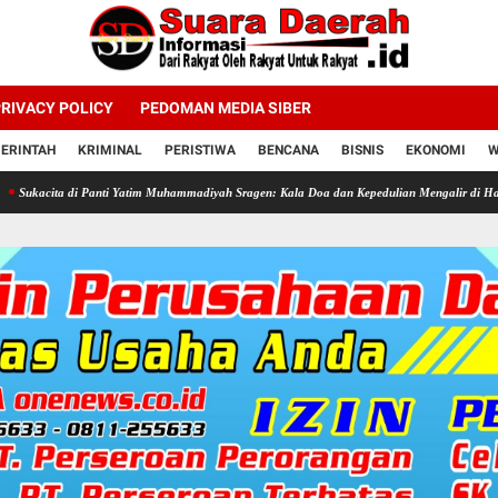
RIVACY POLICY
PEDOMAN MEDIA SIBER
ERINTAH
KRIMINAL
PERISTIWA
BENCANA
BISNIS
EKONOMI
W
i Panti Yatim Muhammadiyah Sragen: Kala Doa dan Kepedulian Mengalir di Hari Jadi Bahlil 