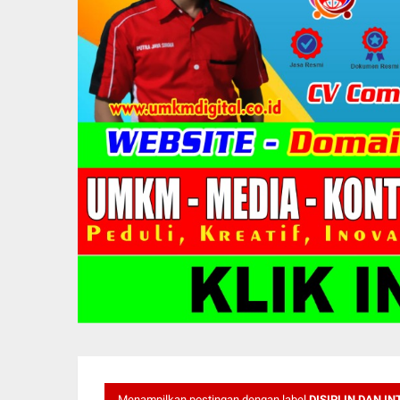
Menampilkan postingan dengan label
DISIPLIN DAN I