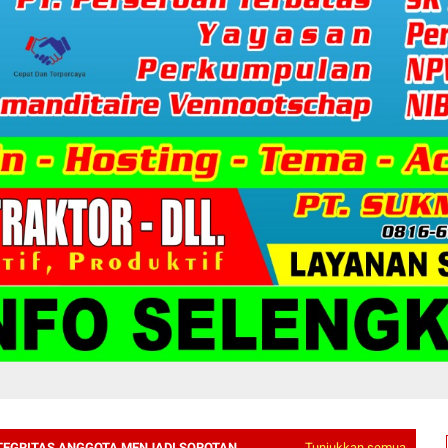
NTEGRITAS ANGGOTA MENJADI SOROTAN
Tunjukkan semua