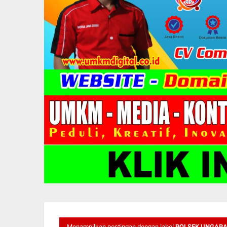
Menampilkan postingan dengan label
POLSEK UNGARA