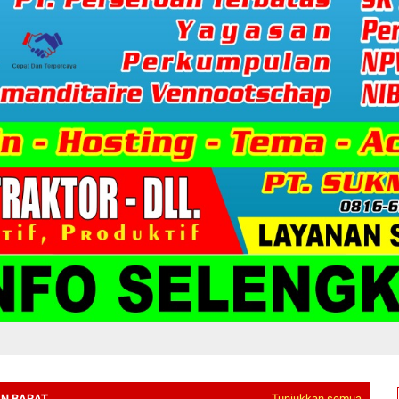
N BARAT
Tunjukkan semua