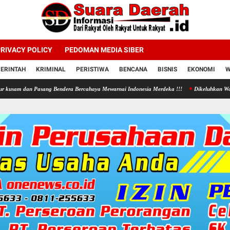
RIVACY POLICY
PEDOMAN MEDIA SIBER
ERINTAH
KRIMINAL
PERISTIWA
BENCANA
BISNIS
EKONOMI
W
 Pasang Bendera Bercahaya Mewarnai Indonesia Merdeka !!!
Dikeluhkan Warga Jono Tano