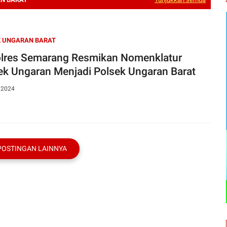
K UNGARAN BARAT
lres Semarang Resmikan Nomenklatur
ek Ungaran Menjadi Polsek Ungaran Barat
, 2024
POSTINGAN LAINNYA