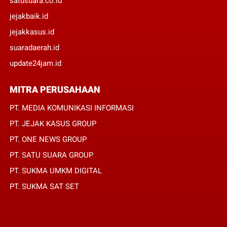
satusuara.co.id
jejakbaik.id
jejakkasus.id
suaradaerah.id
update24jam.id
MITRA PERUSAHAAN
PT. MEDIA KOMUNIKASI INFORMASI
PT. JEJAK KASUS GROUP
PT. ONE NEWS GROUP
PT. SATU SUARA GROUP
PT. SUKMA UMKM DIGITAL
PT. SUKMA SAT SET