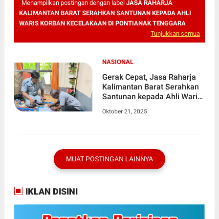
Menampilkan postingan dengan label
JASA RAHARJA
KALIMANTAN BARAT SERAHKAN SANTUNAN KEPADA AHLI
WARIS KORBAN KECELAKAAN DI PONTIANAK TENGGARA
Tunjukkan semua
NASIONAL
Gerak Cepat, Jasa Raharja
Kalimantan Barat Serahkan
Santunan kepada Ahli Waris
Korban Kecelakaan di
Oktober 21, 2025
Pontianak Tenggara
MUAT POSTINGAN LAINNYA
IKLAN DISINI