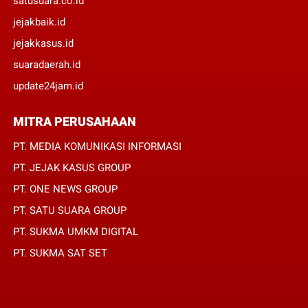
satusuara.co.id
jejakbaik.id
jejakkasus.id
suaradaerah.id
update24jam.id
MITRA PERUSAHAAN
PT. MEDIA KOMUNIKASI INFORMASI
PT. JEJAK KASUS GROUP
PT. ONE NEWS GROUP
PT. SATU SUARA GROUP
PT. SUKMA UMKM DIGITAL
PT. SUKMA SAT SET