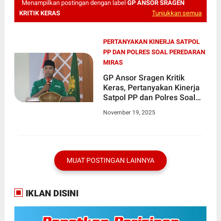
Menampilkan postingan dengan label
GP ANSOR SRAGEN
KRITIK KERAS
Tunjukkan semua
PERTANYAKAN KINERJA SATPOL
PP DAN POLRES SOAL PEREDARAN
MIRAS
GP Ansor Sragen Kritik
Keras, Pertanyakan Kinerja
Satpol PP dan Polres Soal
Peredaran Miras
November 19, 2025
MUAT POSTINGAN LAINNYA
IKLAN DISINI