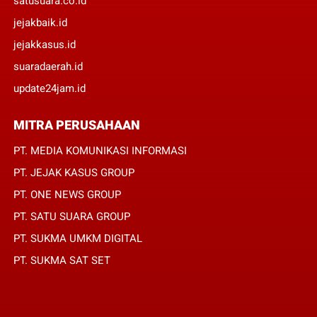
satusuara.co.id
jejakbaik.id
jejakkasus.id
suaradaerah.id
update24jam.id
MITRA PERUSAHAAN
PT. MEDIA KOMUNIKASI INFORMASI
PT. JEJAK KASUS GROUP
PT. ONE NEWS GROUP
PT. SATU SUARA GROUP
PT. SUKMA UMKM DIGITAL
PT. SUKMA SAT SET