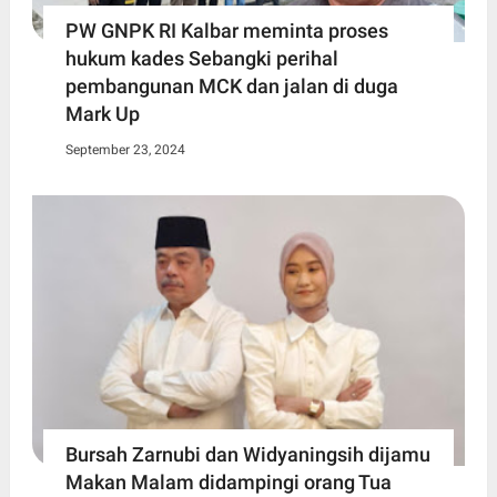
PW GNPK RI Kalbar meminta proses
hukum kades Sebangki perihal
pembangunan MCK dan jalan di duga
Mark Up
September 23, 2024
Bursah Zarnubi dan Widyaningsih dijamu
Makan Malam didampingi orang Tua