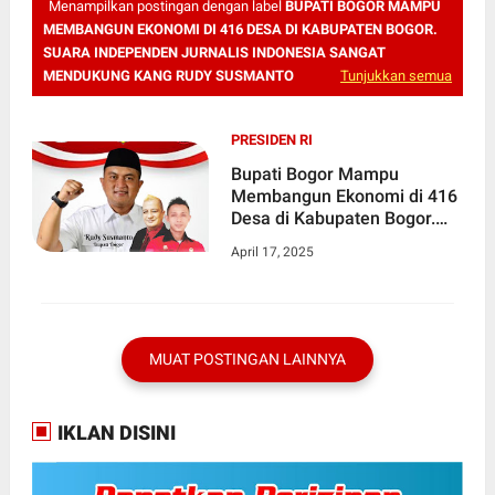
Menampilkan postingan dengan label
BUPATI BOGOR MAMPU
MEMBANGUN EKONOMI DI 416 DESA DI KABUPATEN BOGOR.
SUARA INDEPENDEN JURNALIS INDONESIA SANGAT
MENDUKUNG KANG RUDY SUSMANTO
Tunjukkan semua
PRESIDEN RI
Bupati Bogor Mampu
Membangun Ekonomi di 416
Desa di Kabupaten Bogor.
Suara Independen Jurnalis
April 17, 2025
Indonesia Sangat
Mendukung Kang Rudy
Susmanto
MUAT POSTINGAN LAINNYA
IKLAN DISINI