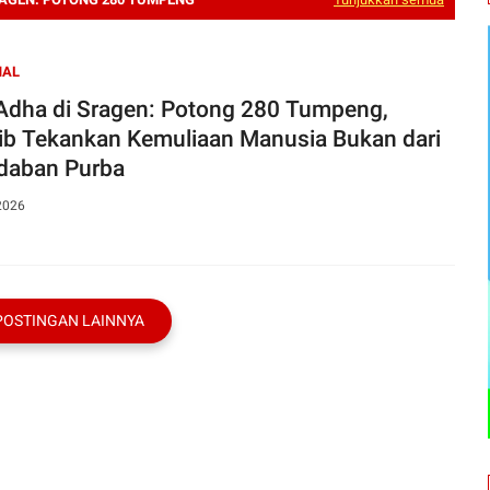
NAL
dha di Sragen: Potong 280 Tumpeng,
ib Tekankan Kemuliaan Manusia Bukan dari
daban Purba
2026
POSTINGAN LAINNYA