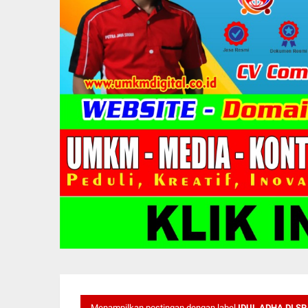
Menampilkan postingan dengan label
IDUL ADHA DI S