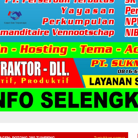
RAGEN: POTONG 280 TUMPENG
Tunjukkan semua