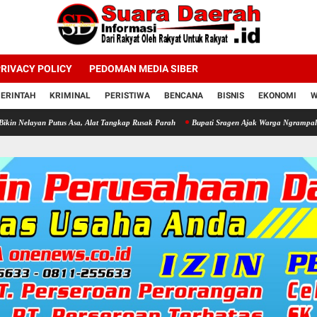
RIVACY POLICY
PEDOMAN MEDIA SIBER
ERINTAH
KRIMINAL
PERISTIWA
BENCANA
BISNIS
EKONOMI
W
Putus Asa, Alat Tangkap Rusak Parah
Bupati Sragen Ajak Warga Ngrampal Semangat Un