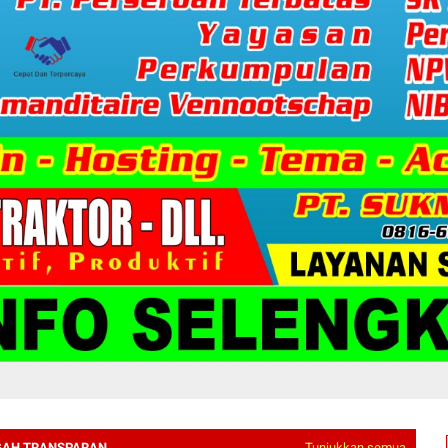
OGAH TRANSPARAN
Tunjukkan semua