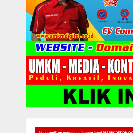
Menampilkan postingan dengan label
DISDIK DEPOK 