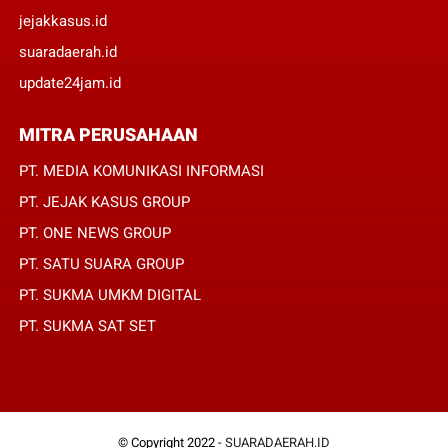
jejakkasus.id
suaradaerah.id
update24jam.id
MITRA PERUSAHAAN
PT. MEDIA KOMUNIKASI INFORMASI
PT. JEJAK KASUS GROUP
PT. ONE NEWS GROUP
PT. SATU SUARA GROUP
PT. SUKMA UMKM DIGITAL
PT. SUKMA SAT SET
© Copyright 2022 -
SUARADAERAH.ID