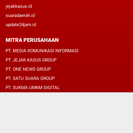
jejakkasus.id
suaradaerah.id
update24jam.id
MITRA PERUSAHAAN
PT. MEDIA KOMUNIKASI INFORMASI
PT. JEJAK KASUS GROUP
PT. ONE NEWS GROUP
PT. SATU SUARA GROUP
PT. SUKMA UMKM DIGITAL
PT. SUKMA SAT SET
© Copyright 2022 -
SUARADAERAH.ID