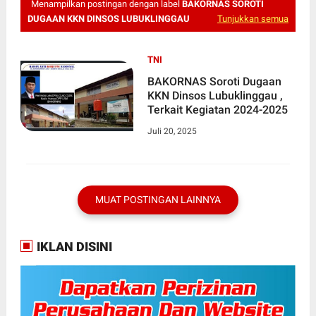
Menampilkan postingan dengan label
BAKORNAS SOROTI
DUGAAN KKN DINSOS LUBUKLINGGAU
Tunjukkan semua
TNI
BAKORNAS Soroti Dugaan
KKN Dinsos Lubuklinggau ,
Terkait Kegiatan 2024-2025
Juli 20, 2025
MUAT POSTINGAN LAINNYA
IKLAN DISINI