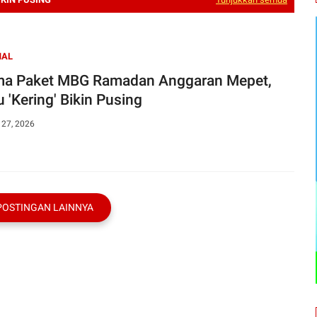
NAL
ma Paket MBG Ramadan Anggaran Mepet,
 'Kering' Bikin Pusing
 27, 2026
POSTINGAN LAINNYA