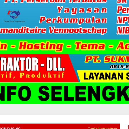
IKIN PUSING
Tunjukkan semua