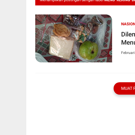
NASIO
Dile
Menu
Februari
MUAT 