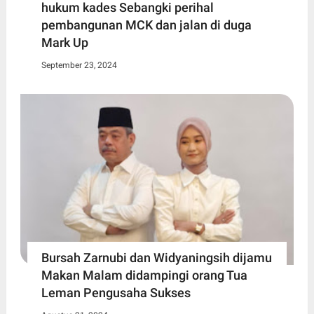
hukum kades Sebangki perihal
pembangunan MCK dan jalan di duga
Mark Up
September 23, 2024
Bursah Zarnubi dan Widyaningsih dijamu
Makan Malam didampingi orang Tua
Leman Pengusaha Sukses