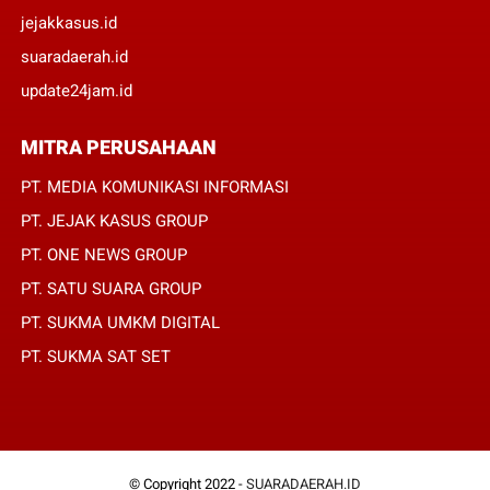
jejakkasus.id
suaradaerah.id
update24jam.id
MITRA PERUSAHAAN
PT. MEDIA KOMUNIKASI INFORMASI
PT. JEJAK KASUS GROUP
PT. ONE NEWS GROUP
PT. SATU SUARA GROUP
PT. SUKMA UMKM DIGITAL
PT. SUKMA SAT SET
© Copyright 2022 -
SUARADAERAH.ID