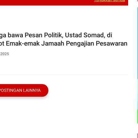
ga bawa Pesan Politik, Ustad Somad, di
ot Emak-emak Jamaah Pengajian Pesawaran
, 2025
POSTINGAN LAINNYA