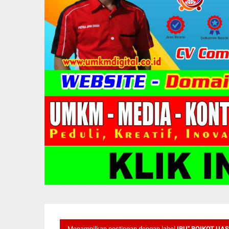
Menampilkan postingan dengan label
IBU" BOIKOT UAS