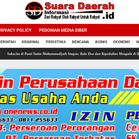
RIVACY POLICY
PEDOMAN MEDIA SIBER
ERINTAH
KRIMINAL
PERISTIWA
BENCANA
BISNIS
EKONOMI
W
di Panti Yatim Muhammadiyah Sragen: Kala Doa dan Kepedulian Mengalir di Hari Jadi Bahlil