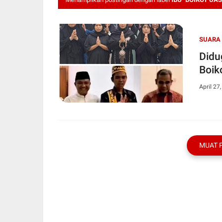
SUARA
Didu
Boik
April 27
MUAT 