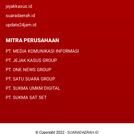
jejakkasus.id
suaradaerah.id
update24jam.id
MITRA PERUSAHAAN
PT. MEDIA KOMUNIKASI INFORMASI
PT. JEJAK KASUS GROUP
PT. ONE NEWS GROUP
PT. SATU SUARA GROUP
PT. SUKMA UMKM DIGITAL
PT. SUKMA SAT SET
© Copyright 2022 -
SUARADAERAH.ID