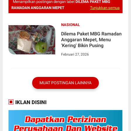
Menampilkan postingan dengan label
DILEMA PAKET MBG
RAMADAN ANGGARAN MEPET
Tunjukkan semua
NASIONAL
Dilema Paket MBG Ramadan
Anggaran Mepet, Menu
'Kering' Bikin Pusing
Februari 27, 2026
MUAT POSTINGAN LAINNYA
IKLAN DISINI