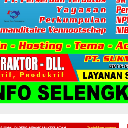
SIONAL DI PERSIMPANGAN KEKUATAN
Tunjukkan semua