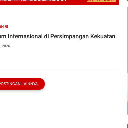
EN RI
m Internasional di Persimpangan Kekuatan
2, 2026
POSTINGAN LAINNYA