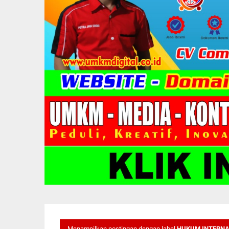
Menampilkan postingan dengan label
HUKUM INTERNA